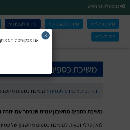
Ski
כניסה לאיזור האישי
t
conten
מידע כללי
מידע למעסיק
מידע לעמית
×
צור קשר
אנו מבקשים ליידע אותך 
משיכת כספים מחשבון עמית 
דף הבית
»
מידע לעמית
»
משיכת כספים מחשבון
משיכת כספים מחשבון עמית שנפטר עם יתרה נ