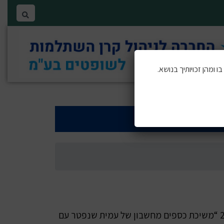
 ומהן זכויותיך בנושא.
להלן כללי זכאות למשיכת כספים מחשבון של עמית שנפטר עם יתרה נמוכה בהתאם לחוזר גופים מוסדיים 2017-9-8 “משיכת כספים מחשבון של עמית שנפטר עם