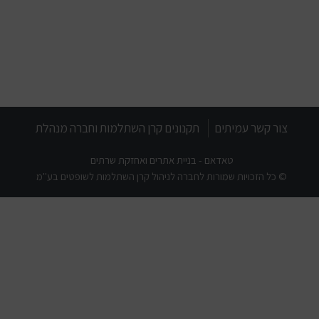
צור קשר עמיתים
תקנונים קרן השתלמות וחברה מנהלת
טאדאם - בניית אתרים ואחזקת שרתים
© כל הזכויות שמורות לחברה לניהול קרן השתלמות לשופטים בע"מ