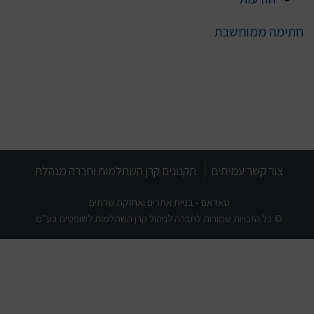
חתימה ממוחשבת
צור קשר עמיתים
תקנונים קרן השתלמות וחברה מנהלת
טאדאם - בניית אתרים ואחזקת שרתים
© כל הזכויות שמורות לחברה לניהול קרן השתלמות לשופטים בע"מ